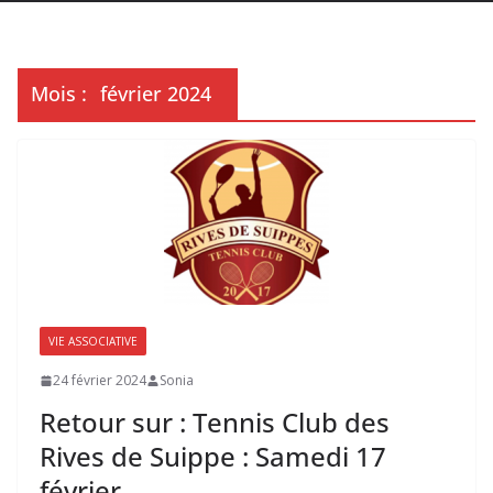
Mois :
février 2024
VIE ASSOCIATIVE
24 février 2024
Sonia
Retour sur : Tennis Club des
Rives de Suippe : Samedi 17
février