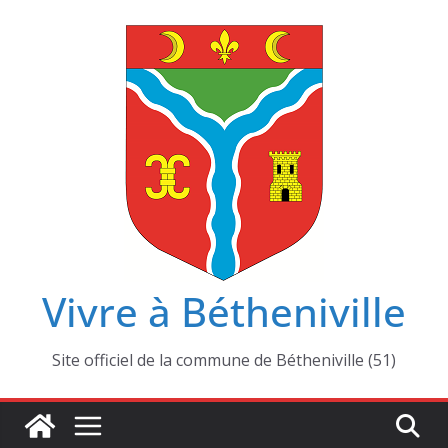
Passer
au
contenu
Vivre à Bétheniville
Site officiel de la commune de Bétheniville (51)