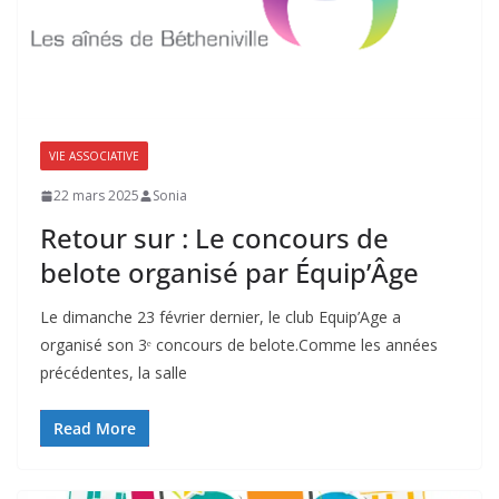
VIE ASSOCIATIVE
22 mars 2025
Sonia
Retour sur : Le concours de
belote organisé par Équip’Âge
Le dimanche 23 février dernier, le club Equip’Age a
organisé son 3ᵉ concours de belote.Comme les années
précédentes, la salle
Read More