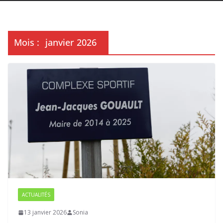
Mois :
janvier 2026
ACTUALITÉS
13 janvier 2026
Sonia