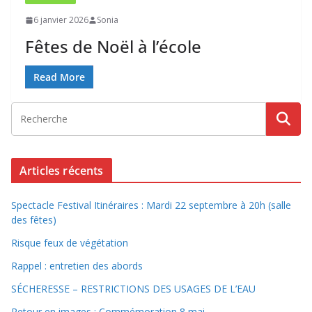
6 janvier 2026
Sonia
Fêtes de Noël à l’école
Read More
Articles récents
Spectacle Festival Itinéraires : Mardi 22 septembre à 20h (salle
des fêtes)
Risque feux de végétation
Rappel : entretien des abords
SÉCHERESSE – RESTRICTIONS DES USAGES DE L’EAU
Retour en images : Commémoration 8 mai