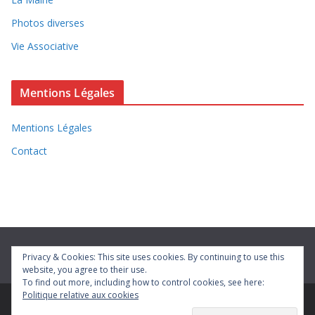
Photos diverses
Vie Associative
Mentions Légales
Mentions Légales
Contact
Privacy & Cookies: This site uses cookies. By continuing to use this
website, you agree to their use.
To find out more, including how to control cookies, see here:
Politique relative aux cookies
Copyright © 2026
Vivre à Bétheniville
. Tous droits réservés.