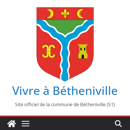
Passer
au
contenu
Vivre à Bétheniville
Site officiel de la commune de Bétheniville (51)