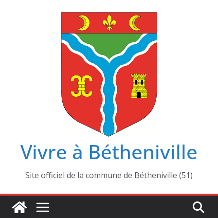
Passer
au
contenu
Vivre à Bétheniville
Site officiel de la commune de Bétheniville (51)