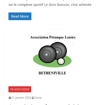
sur le complexe sportif Le Gros Buisson, s’est achevée
Read More
VIE ASSOCIATIVE
21 janvier 2023
Sonia