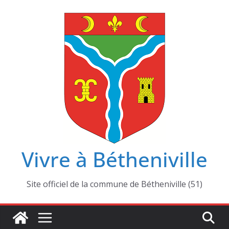
Passer
au
contenu
Vivre à Bétheniville
Site officiel de la commune de Bétheniville (51)