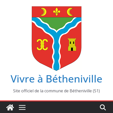
Passer
au
contenu
Vivre à Bétheniville
Site officiel de la commune de Bétheniville (51)