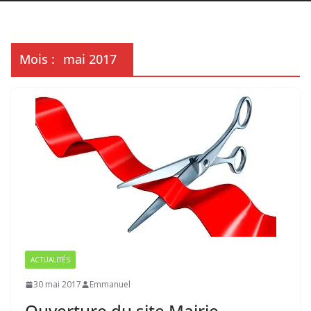
Mois :
mai 2017
ACTUALITÉS
30 mai 2017
Emmanuel
Ouverture du site Mairie-