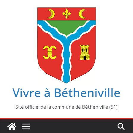
Passer
au
contenu
Vivre à Bétheniville
Site officiel de la commune de Bétheniville (51)