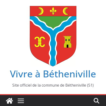
Passer
au
contenu
Vivre à Bétheniville
Site officiel de la commune de Bétheniville (51)