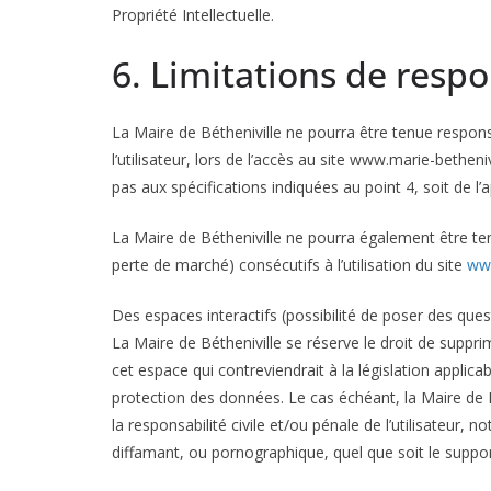
Propriété Intellectuelle.
6. Limitations de respo
La Maire de Bétheniville ne pourra être tenue respon
l’utilisateur, lors de l’accès au site www.marie-betheniv
pas aux spécifications indiquées au point 4, soit de l’
La Maire de Bétheniville ne pourra également être t
perte de marché) consécutifs à l’utilisation du site
www
Des espaces interactifs (possibilité de poser des quest
La Maire de Bétheniville se réserve le droit de supp
cet espace qui contreviendrait à la législation applicab
protection des données. Le cas échéant, la Maire de B
la responsabilité civile et/ou pénale de l’utilisateur,
diffamant, ou pornographique, quel que soit le support