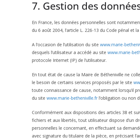
7. Gestion des données
En France, les données personnelles sont notamment p
du 6 août 2004, l’article L. 226-13 du Code pénal et 
A l’occasion de l’utilisation du site
www.marie-bethenivi
desquels l’utilisateur a accédé au site
www.marie-bethe
protocole Internet (IP) de l’utilisateur.
En tout état de cause la Maire de Bétheniville ne colle
le besoin de certains services proposés par le site
www
toute connaissance de cause, notamment lorsqu’il procèd
du site
www.marie-betheniville.fr
l’obligation ou non d
Conformément aux dispositions des articles 38 et suiva
fichiers et aux libertés, tout utilisateur dispose d’un 
personnelles le concernant, en effectuant sa demande 
avec signature du titulaire de la pièce, en précisant l