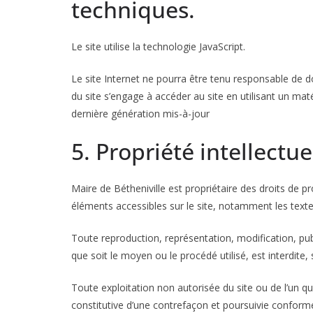
techniques.
Le site utilise la technologie JavaScript.
Le site Internet ne pourra être tenu responsable de dom
du site s’engage à accéder au site en utilisant un mat
dernière génération mis-à-jour
5. Propriété intellectue
Maire de Bétheniville est propriétaire des droits de pro
éléments accessibles sur le site, notamment les texte
Toute reproduction, représentation, modification, pub
que soit le moyen ou le procédé utilisé, est interdite, 
Toute exploitation non autorisée du site ou de l’un 
constitutive d’une contrefaçon et poursuivie conform