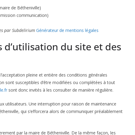
ire de Bétheniville)
mission communication)
tes par Subdelirium
Générateur de mentions légales
d’utilisation du site et des
l’acceptation pleine et entière des conditions générales
sation sont susceptibles d’être modifiées ou complétées à tout
e.fr
sont donc invités à les consulter de manière régulière.
x utilisateurs. Une interruption pour raison de maintenance
étheniville, qui s’efforcera alors de communiquer préalablement
ièrement par la maire de Bétheniville. De la même façon, les