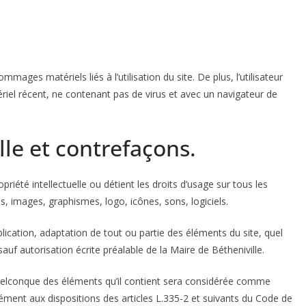
mages matériels liés à l’utilisation du site. De plus, l’utilisateur
ériel récent, ne contenant pas de virus et avec un navigateur de
lle et contrefaçons.
priété intellectuelle ou détient les droits d’usage sur tous les
s, images, graphismes, logo, icônes, sons, logiciels.
lication, adaptation de tout ou partie des éléments du site, quel
sauf autorisation écrite préalable de la Maire de Bétheniville.
quelconque des éléments qu’il contient sera considérée comme
ément aux dispositions des articles L.335-2 et suivants du Code de