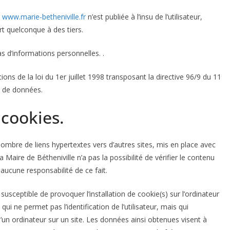
e
www.marie-betheniville.fr
n’est publiée à l’insu de l’utilisateur,
t quelconque à des tiers.
pas d’informations personnelles. .
ns de la loi du 1er juillet 1998 transposant la directive 96/9 du 11
s de données.
 cookies.
ombre de liens hypertextes vers d’autres sites, mis en place avec
a Maire de Bétheniville n’a pas la possibilité de vérifier le contenu
aucune responsabilité de ce fait.
susceptible de provoquer l’installation de cookie(s) sur l’ordinateur
, qui ne permet pas l’identification de l’utilisateur, mais qui
d’un ordinateur sur un site. Les données ainsi obtenues visent à