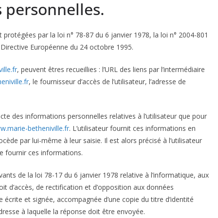
 personnelles.
rotégées par la loi n° 78-87 du 6 janvier 1978, la loi n° 2004-801
la Directive Européenne du 24 octobre 1995.
lle.fr
, peuvent êtres recueillies : l’URL des liens par l’intermédiaire
niville.fr
, le fournisseur d’accès de l’utilisateur, l’adresse de
cte des informations personnelles relatives à l’utilisateur que pour
.marie-betheniville.fr
. L’utilisateur fournit ces informations en
e par lui-même à leur saisie. Il est alors précisé à l’utilisateur
e fournir ces informations.
nts de la loi 78-17 du 6 janvier 1978 relative à l’informatique, aux
droit d’accès, de rectification et d’opposition aux données
écrite et signée, accompagnée d’une copie du titre d’identité
’adresse à laquelle la réponse doit être envoyée.