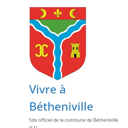
Passer
au
contenu
Vivre à
Bétheniville
Site officiel de la commune de Bétheniville