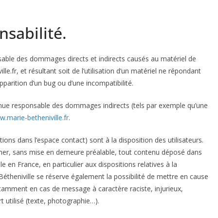
nsabilité.
sable des dommages directs et indirects causés au matériel de
ille.fr, et résultant soit de l’utilisation d’un matériel ne répondant
apparition d’un bug ou d’une incompatibilité.
enue responsable des dommages indirects (tels par exemple qu’une
.marie-betheniville.fr
.
ions dans l’espace contact) sont à la disposition des utilisateurs.
rimer, sans mise en demeure préalable, tout contenu déposé dans
le en France, en particulier aux dispositions relatives à la
étheniville se réserve également la possibilité de mettre en cause
 notamment en cas de message à caractère raciste, injurieux,
 utilisé (texte, photographie…).