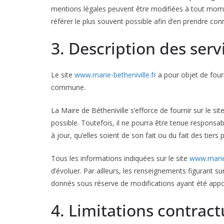
mentions légales peuvent être modifiées à tout moment 
référer le plus souvent possible afin d’en prendre con
3. Description des serv
Le site
www.marie-betheniville.fr
a pour objet de four
commune.
La Maire de Bétheniville s’efforce de fournir sur le sit
possible. Toutefois, il ne pourra être tenue responsa
à jour, qu’elles soient de son fait ou du fait des tiers
Tous les informations indiquées sur le site
www.marie-
d’évoluer. Par ailleurs, les renseignements figurant sur
donnés sous réserve de modifications ayant été appor
4. Limitations contract