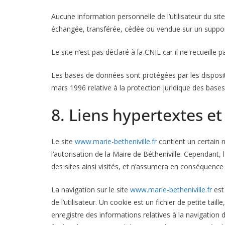
Aucune information personnelle de l’utilisateur du sit
échangée, transférée, cédée ou vendue sur un suppor
Le site n’est pas déclaré à la CNIL car il ne recueille 
Les bases de données sont protégées par les dispositio
mars 1996 relative à la protection juridique des base
8. Liens hypertextes et
Le site
www.marie-betheniville.fr
contient un certain n
l’autorisation de la Maire de Bétheniville. Cependant, l
des sites ainsi visités, et n’assumera en conséquence 
La navigation sur le site
www.marie-betheniville.fr
est 
de l’utilisateur. Un cookie est un fichier de petite taille
enregistre des informations relatives à la navigation 