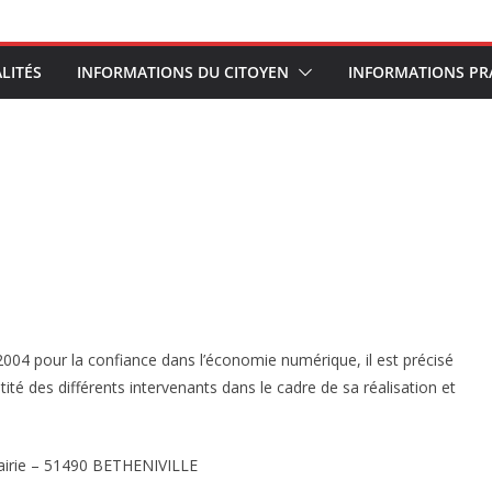
LITÉS
INFORMATIONS DU CITOYEN
INFORMATIONS PR
.
n 2004 pour la confiance dans l’économie numérique, il est précisé
ntité des différents intervenants dans le cadre de sa réalisation et
 mairie – 51490 BETHENIVILLE