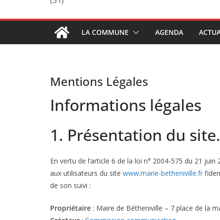
(51)
LA COMMUNE
AGENDA
ACTUA
Mentions Légales
Informations légales
1. Présentation du site
En vertu de l’article 6 de la loi n° 2004-575 du 21 jui
aux utilisateurs du site
www.marie-betheniville.fr
l’ide
de son suivi :
Propriétaire
: Maire de Bétheniville – 7 place de la