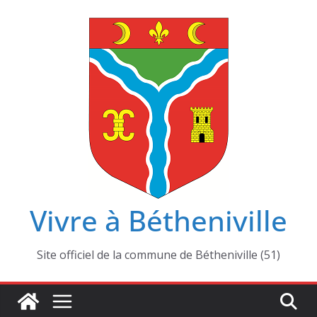
Passer
au
contenu
Vivre à Bétheniville
Site officiel de la commune de Bétheniville (51)