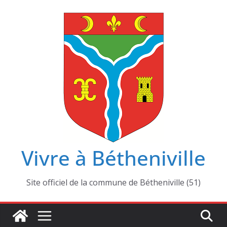
Passer
au
contenu
Vivre à Bétheniville
Site officiel de la commune de Bétheniville (51)