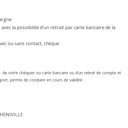
argne
ec la possibilité d’un retrait par carte bancaire de la
avec ou sans contact, chèque
: de votre chéquier ou carte bancaire ou d’un relevé de compte et
eport, permis de conduire en cours de validité .
ETHENIVILLE