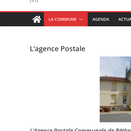
(51)
LA COMMUNE
AGENDA
ACTUA
L’agence Postale
L’Agence Postale Communale de Bétheni