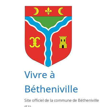
Passer
au
contenu
Vivre à
Bétheniville
Site officiel de la commune de Bétheniville