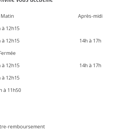
Matin
Après-midi
 à 12h15
 à 12h15
14h à 17h
Fermée
 à 12h15
14h à 17h
 à 12h15
h à 11h50
contre-remboursement