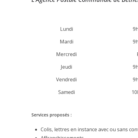
Lundi
9h
Mardi
9h
Mercredi
Jeudi
9h
Vendredi
9h
Samedi
10
Services proposés :
Colis, lettres en instance avec ou sans 