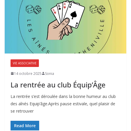
VIE ASSOCIATIVE
14 octobre 2025
Sonia
La rentrée au club Équip’Âge
La rentrée s’est déroulée dans la bonne humeur au club
des aînés Equip’âge.Après pause estivale, quel plaisir de
se retrouver
Read More