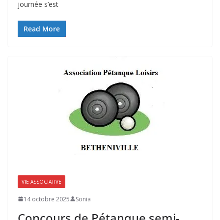
journée s’est
Read More
VIE ASSOCIATIVE
14 octobre 2025
Sonia
Concours de Pétanque semi-