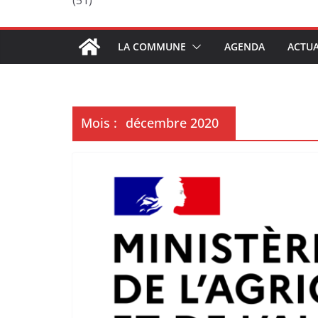
(51)
LA COMMUNE
AGENDA
ACTUA
Mois :
décembre 2020