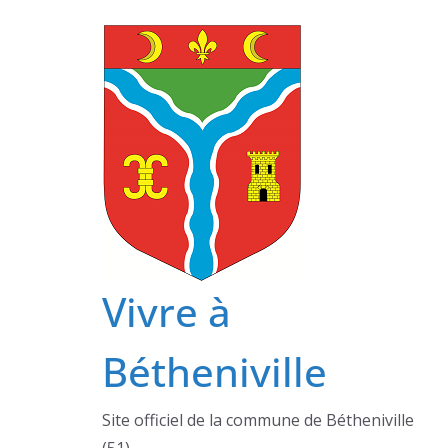
Passer
au
contenu
Vivre à
Bétheniville
Site officiel de la commune de Bétheniville