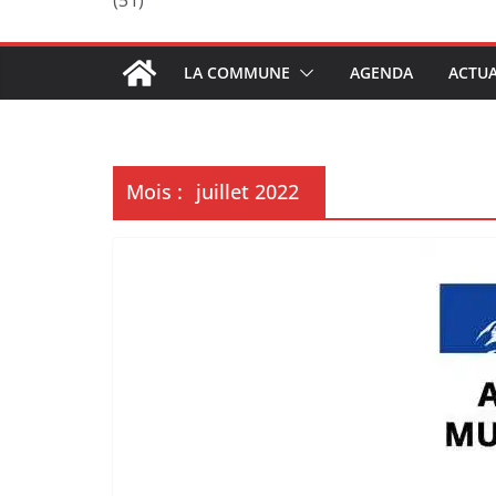
(51)
LA COMMUNE
AGENDA
ACTUA
Mois :
juillet 2022