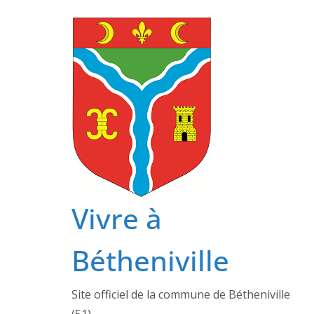
Passer
au
contenu
Vivre à
Bétheniville
Site officiel de la commune de Bétheniville