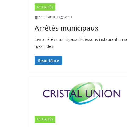
ACTUALITÉS
27 juillet 2022
Sonia
Arrêtés municipaux
Les arrêtés municipaux ci-dessous instaurent un se
rues : des
Read More
ACTUALITÉS