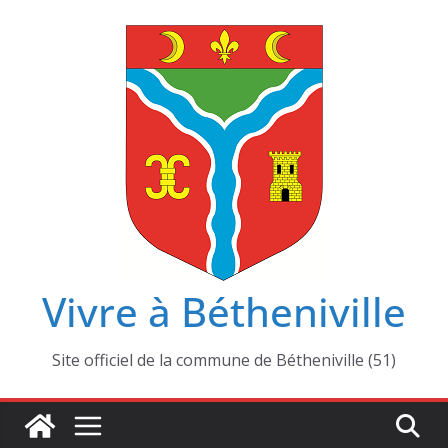
Passer
au
contenu
Vivre à Bétheniville
Site officiel de la commune de Bétheniville (51)